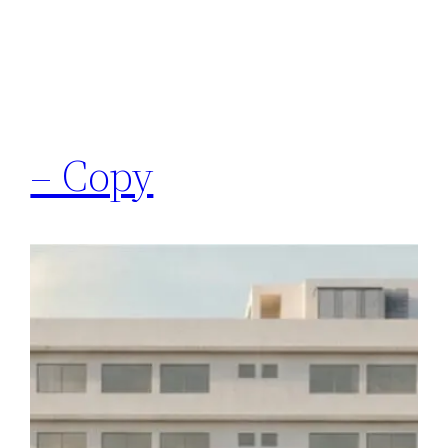
– Copy