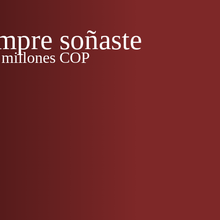
mpre soñaste
 millones COP