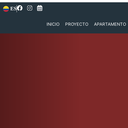
ES
INICIO
PROYECTO
APARTAMENTO