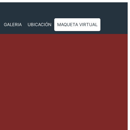
GALERIA
UBICACIÓN
MAQUETA VIRTUAL